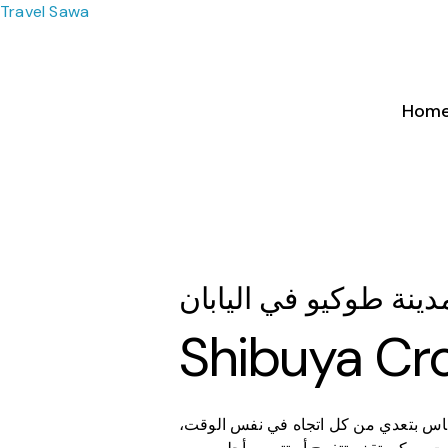
Skip
Travel Sawa
Let's explore the world together
to
content
Hom
لناس بتعدي من كل اتجاه في نفس الوقت،