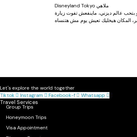
Disneyland Tokyo ملاهي
حب عالم ديزني، ماينفعش تفوت زيارة Disneyland Tokyo. الملاهي هناك ضخمة ومليانة ألعاب ممتعة، عروض، وأجواء مليانة سحر ديزني. سواء
ر، المكان هيخليك تعيش يوم مش هتنساه
Let's explore the world together
Tiktok
Instagram
Facebook-f
Whatsapp
Travel Services
Group Trips
Honeymoon Trips
Visa Appointment