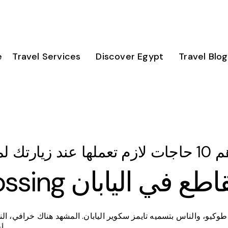
e
Travel Services
Discover Egypt
Travel Blog
لها عند زيارتك لمدينة طوكيو في اليابان
Shibuya Cross تقاطع في اليابان
طوكيو، والناس بتسميه تايمز سكوير اليابان. المشهد هناك خرافي، ا