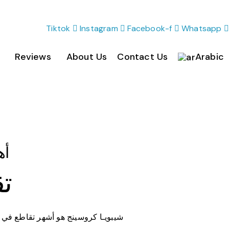
Tiktok
Instagram
Facebook-f
Whatsapp
Reviews
About Us
Contact Us
Arabic
أهم 10 حاجات لازم تعم
ing
شيبويـا كروسينج هو أشهر تقاطع في 