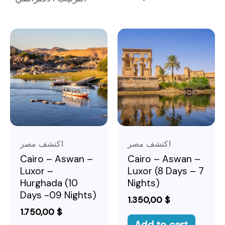
اكتشف مصر
اكتشف مصر
Cairo – Aswan –
Cairo – Aswan –
Luxor –
Luxor (8 Days – 7
Hurghada (10
Nights)
Days -09 Nights)
1.350,00
$
1.750,00
$
Add to cart