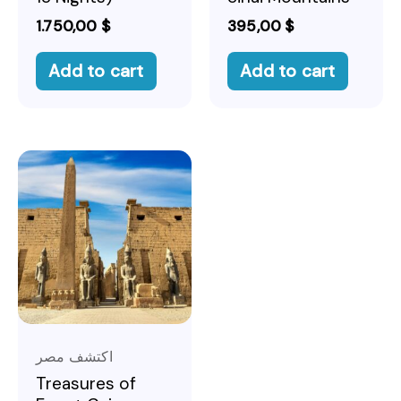
1.750,00
$
395,00
$
Add to cart
Add to cart
اكتشف مصر
Treasures of