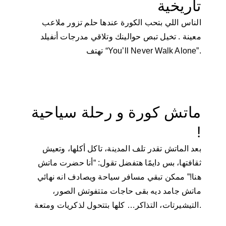
تاريخية
الناس اللي بتحب الكورة عندها حلم تزور ملاعب
معينة . تخيل تبص حوالينك وتلاقي مدرجات أنفيلد
تهتف “You’ll Never Walk Alone”.
ماتش كورة و رحلة سياحية
!
بعد الماتش تقدر تلف المدينة، تاكل أكلها، وتعيش
ثقافتها، بس دايمًا هتفضل تقول: “أنا حضرت ماتش
هنا!” ممكن تبقي مسافر سياحة ويصادف انه نهائي
ماتش جامد ديه بقى حاجات متتفوتش الصور،
التيشيرتات، التذاكر… كلها بتتحول لذكريات ومتعة.