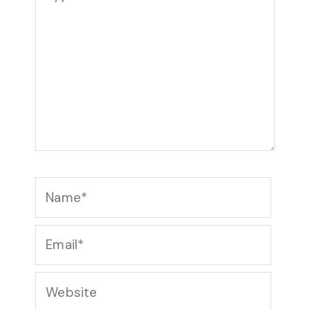
here..
Name*
Email*
Website