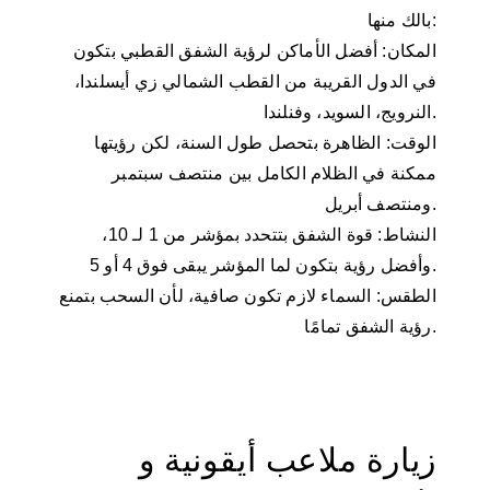
بالك منها:
المكان: أفضل الأماكن لرؤية الشفق القطبي بتكون
في الدول القريبة من القطب الشمالي زي أيسلندا،
النرويج، السويد، وفنلندا.
الوقت: الظاهرة بتحصل طول السنة، لكن رؤيتها
ممكنة في الظلام الكامل بين منتصف سبتمبر
ومنتصف أبريل.
النشاط: قوة الشفق بتتحدد بمؤشر من 1 لـ 10،
وأفضل رؤية بتكون لما المؤشر يبقى فوق 4 أو 5.
الطقس: السماء لازم تكون صافية، لأن السحب بتمنع
رؤية الشفق تمامًا.
زيارة ملاعب أيقونية و